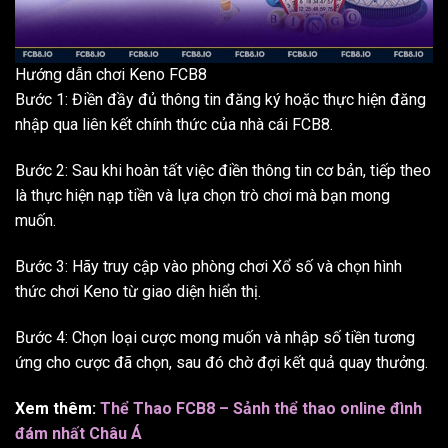
Hướng dẫn chơi Keno FCB8
Bước 1: Điền đầy đủ thông tin đăng ký hoặc thực hiện đăng
nhập qua liên kết chính thức của nhà cái FCB8.
Bước 2: Sau khi hoàn tất việc điền thông tin cơ bản, tiếp theo
là thực hiện nạp tiền và lựa chọn trò chơi mà bạn mong
muốn.
Bước 3: Hãy truy cập vào phòng chơi Xổ số và chọn hình
thức chơi Keno từ giao diện hiển thị.
Bước 4: Chọn loại cược mong muốn và nhập số tiền tương
ứng cho cược đã chọn, sau đó chờ đợi kết quả quay thưởng.
Xem thêm:
Thể Thao FCB8 – Sảnh thể thao online đình
đám nhất Châu Á