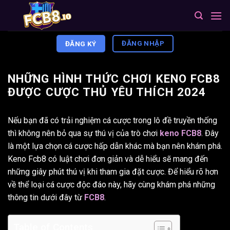
Skip
to
content
ĐĂNG NHẬP
ĐĂNG KÝ
NHỮNG HÌNH THỨC CHƠI KENO FCB8
ĐƯỢC CƯỢC THỦ YÊU THÍCH 2024
Nếu bạn đã có trải nghiệm cá cược trong lô đề truyền thống
thì không nên bỏ qua sự thú vị của trò chơi
keno FCB8
. Đây
là một lựa chọn cá cược hấp dẫn khác mà bạn nên khám phá.
Keno Fcb8 có luật chơi đơn giản và dễ hiểu sẽ mang đến
những giây phút thú vị khi tham gia đặt cược. Để hiểu rõ hơn
về thể loại cá cược độc đáo này, hãy cùng khám phá những
thông tin dưới đây từ
FCB8
.
Table of Contents