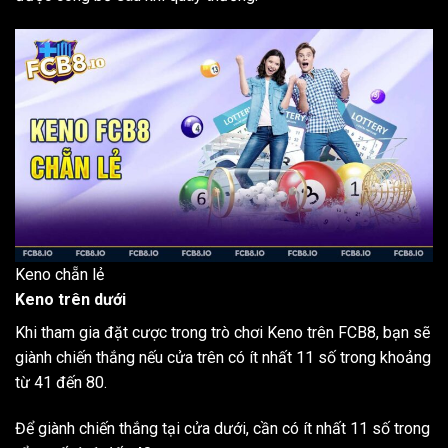
Keno chẵn lẻ
Keno trên dưới
Khi tham gia đặt cược trong trò chơi Keno trên FCB8, bạn sẽ
giành chiến thắng nếu cửa trên có ít nhất 11 số trong khoảng
từ 41 đến 80.
Để giành chiến thắng tại cửa dưới, cần có ít nhất 11 số trong