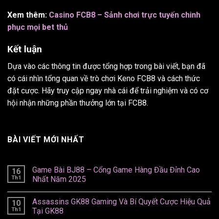
Xem thêm:
Casino FCB8 – Sảnh chơi trực tuyến chinh
phục mọi bet thủ
Kết luận
Dựa vào các thông tin được tổng hợp trong bài viết, bạn đã
có cái nhìn tổng quan về trò chơi Keno FCB8 và cách thức
đặt cược. Hãy truy cập ngay nhà cái để trải nghiệm và có cơ
hội nhận những phần thưởng lớn tại FCB8.
BÀI VIẾT MỚI NHẤT
Game Bài BJ88 – Cổng Game Hàng Đầu Đỉnh Cao
16
Th1
Nhất Năm 2025
Assassins GK88 Gaming Và Bí Quyết Cược Hiệu Quả
10
Th1
Tại GK88